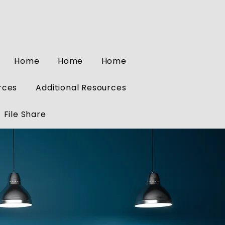
Home
Home
Home
rces
Additional Resources
File Share