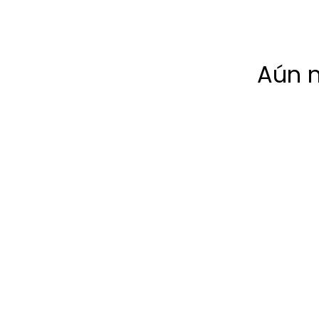
Aún n